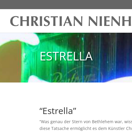
ESTRELLA
“Estrella”
“Was genau der Stern von Bethlehem war, wiss
diese Tatsache ermöglicht es dem Künstler C