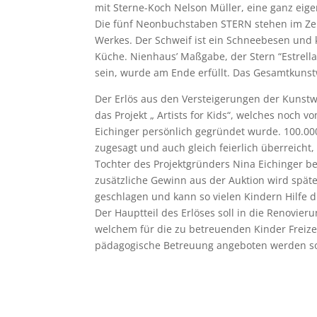
mit Sterne-Koch Nelson Müller, eine ganz eige
Die fünf Neonbuchstaben STERN stehen im Ze
Werkes. Der Schweif ist ein Schneebesen und
Küche. Nienhaus’ Maßgabe, der Stern “Estrell
sein, wurde am Ende erfüllt. Das Gesamtkunstw
Der Erlös aus den Versteigerungen der Kunstw
das Projekt „ Artists for Kids“, welches noch
Eichinger persönlich gegründet wurde. 100.0
zugesagt und auch gleich feierlich überreicht
Tochter des Projektgründers Nina Eichinger b
zusätzliche Gewinn aus der Auktion wird spät
geschlagen und kann so vielen Kindern Hilfe d
Der Hauptteil des Erlöses soll in die Renovieru
welchem für die zu betreuenden Kinder Freize
pädagogische Betreuung angeboten werden so