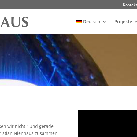
Kontak
Deutsch
Projekte
en wir nicht.” Und gerade
hristian Nienhaus zusammen