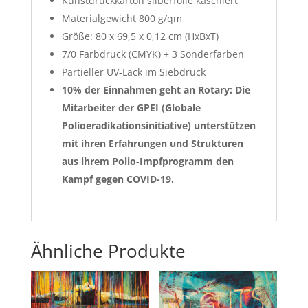
Kunstdruckkarton silberfolie kaschiert
Materialgewicht 800 g/qm
Größe: 80 x 69,5 x 0,12 cm (HxBxT)
7/0 Farbdruck (CMYK) + 3 Sonderfarben
Partieller UV-Lack im Siebdruck
10% der Einnahmen geht an Rotary: Die
Mitarbeiter der GPEI (Globale
Polioeradikationsinitiative) unterstützen
mit ihren Erfahrungen und Strukturen
aus ihrem Polio-Impfprogramm den
Kampf gegen COVID-19.
Ähnliche Produkte