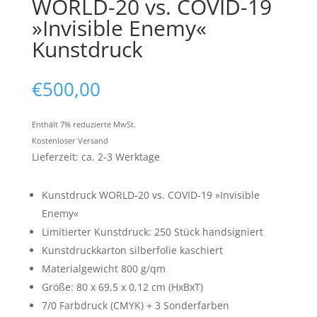
WORLD-20 vs. COVID-19
»Invisible Enemy«
Kunstdruck
€
500,00
Enthält 7% reduzierte MwSt.
Kostenloser Versand
Lieferzeit: ca. 2-3 Werktage
Kunstdruck WORLD-20 vs. COVID-19 »Invisible
Enemy«
Limitierter Kunstdruck: 250 Stück handsigniert
Kunstdruckkarton silberfolie kaschiert
Materialgewicht 800 g/qm
Größe: 80 x 69,5 x 0,12 cm (HxBxT)
7/0 Farbdruck (CMYK) + 3 Sonderfarben