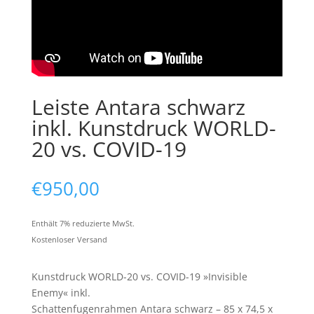
Leiste Antara schwarz
inkl. Kunstdruck WORLD-
20 vs. COVID-19
€
950,00
Enthält 7% reduzierte MwSt.
Kostenloser Versand
Kunstdruck WORLD-20 vs. COVID-19 »Invisible
Enemy« inkl.
Schattenfugenrahmen Antara schwarz – 85 x 74,5 x