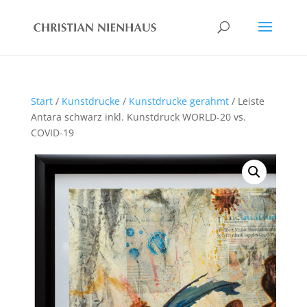
Start
/
Kunstdrucke
/
Kunstdrucke gerahmt
/ Leiste
Antara schwarz inkl. Kunstdruck WORLD-20 vs.
COVID-19