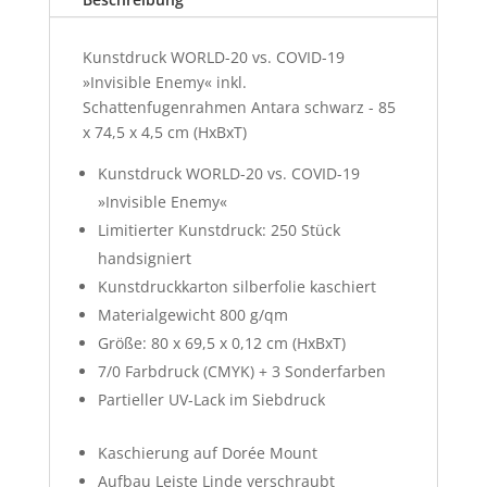
Kunstdruck WORLD-20 vs. COVID-19
»Invisible Enemy« inkl.
Schattenfugenrahmen Antara schwarz - 85
x 74,5 x 4,5 cm (HxBxT)
Kunstdruck WORLD-20 vs. COVID-19
»Invisible Enemy«
Limitierter Kunstdruck: 250 Stück
handsigniert
Kunstdruckkarton silberfolie kaschiert
Materialgewicht 800 g/qm
Größe: 80 x 69,5 x 0,12 cm (HxBxT)
7/0 Farbdruck (CMYK) + 3 Sonderfarben
Partieller UV-Lack im Siebdruck
Kaschierung auf Dorée Mount
Aufbau Leiste Linde verschraubt