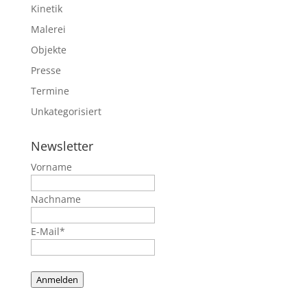
Kinetik
Malerei
Objekte
Presse
Termine
Unkategorisiert
Newsletter
Vorname
Nachname
E-Mail*
Anmelden