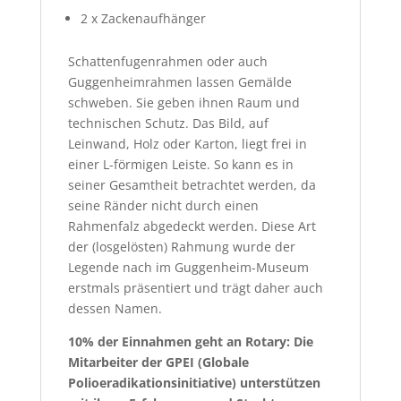
2 x Zackenaufhänger
Schattenfugenrahmen oder auch
Guggenheimrahmen lassen Gemälde
schweben. Sie geben ihnen Raum und
technischen Schutz. Das Bild, auf
Leinwand, Holz oder Karton, liegt frei in
einer L-förmigen Leiste. So kann es in
seiner Gesamtheit betrachtet werden, da
seine Ränder nicht durch einen
Rahmenfalz abgedeckt werden. Diese Art
der (losgelösten) Rahmung wurde der
Legende nach im Guggenheim-Museum
erstmals präsentiert und trägt daher auch
dessen Namen.
10% der Einnahmen geht an Rotary: Die
Mitarbeiter der GPEI (Globale
Polioeradikationsinitiative) unterstützen