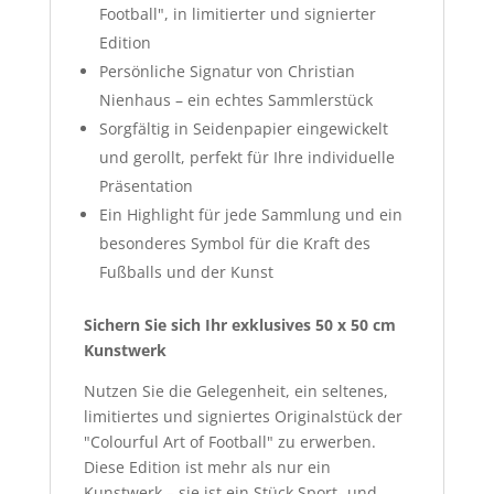
Football", in limitierter und signierter
Edition
Persönliche Signatur von Christian
Nienhaus – ein echtes Sammlerstück
Sorgfältig in Seidenpapier eingewickelt
und gerollt, perfekt für Ihre individuelle
Präsentation
Ein Highlight für jede Sammlung und ein
besonderes Symbol für die Kraft des
Fußballs und der Kunst
Sichern Sie sich Ihr exklusives 50 x 50 cm
Kunstwerk
Nutzen Sie die Gelegenheit, ein seltenes,
limitiertes und signiertes Originalstück der
"Colourful Art of Football" zu erwerben.
Diese Edition ist mehr als nur ein
Kunstwerk – sie ist ein Stück Sport- und