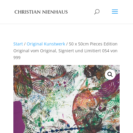
Start
/
Original Kunstwerk
/ 50 x 50cm Pieces Edition
Original vom Original, Signiert und Limitiert 054 von
999