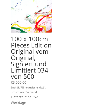
100 x 100cm
Pieces Edition
Original vom
Original,
Signiert und
Limitiert 034
von 500
€
3.000,00
Enthält 7% reduzierte MwSt.
Kostenloser Versand
Lieferzeit: ca. 3-4
Werktage