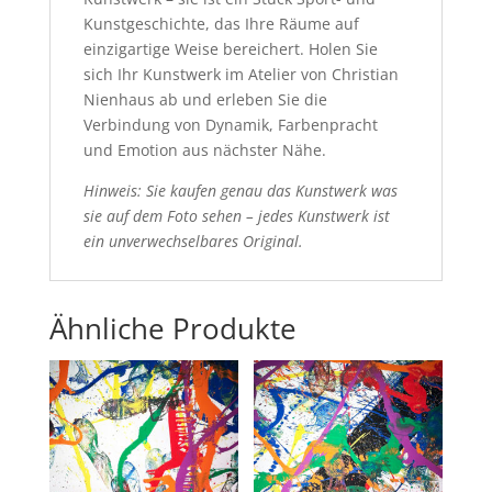
Kunstgeschichte, das Ihre Räume auf
einzigartige Weise bereichert. Holen Sie
sich Ihr Kunstwerk im Atelier von Christian
Nienhaus ab und erleben Sie die
Verbindung von Dynamik, Farbenpracht
und Emotion aus nächster Nähe.
Hinweis: Sie kaufen genau das Kunstwerk was
sie auf dem Foto sehen – jedes Kunstwerk ist
ein unverwechselbares Original.
Ähnliche Produkte