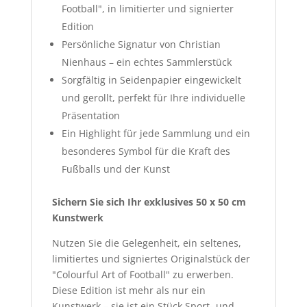
Football", in limitierter und signierter
Edition
Persönliche Signatur von Christian
Nienhaus – ein echtes Sammlerstück
Sorgfältig in Seidenpapier eingewickelt
und gerollt, perfekt für Ihre individuelle
Präsentation
Ein Highlight für jede Sammlung und ein
besonderes Symbol für die Kraft des
Fußballs und der Kunst
Sichern Sie sich Ihr exklusives 50 x 50 cm
Kunstwerk
Nutzen Sie die Gelegenheit, ein seltenes,
limitiertes und signiertes Originalstück der
"Colourful Art of Football" zu erwerben.
Diese Edition ist mehr als nur ein
Kunstwerk – sie ist ein Stück Sport- und