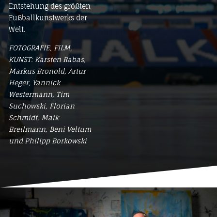
Entstehung des größten
Fußballkunstwerks der
Welt.
FOTOGRAFIE, FILM,
KUNST: Karsten Rabas,
Markus Bronold, Artur
Heger, Y
annick
Westermann, Tim
Suchowski, Florian
Schmidt, Maik
Breilmann, Beni Veltum
und Philipp Borkowski